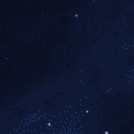
最后，新兴科技的发展也改变着训练方式
时，由于媒体传播渠道多元化，一些不被
成长起来。
总结：
结合小卡创佳绩、哈登狂砍60分以及另一
与科技应用，各方面因素交织影响，使得
联盟不断向前发展。
No matter how the game
时也将推动整个体育事业迈向新的高度！