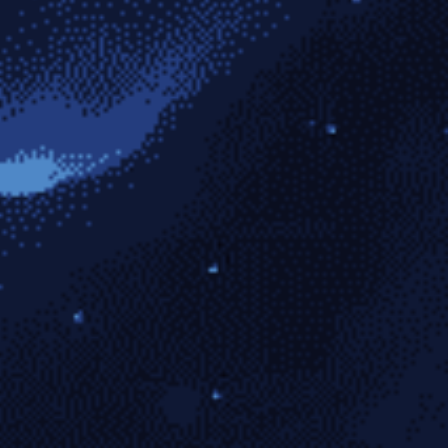
上一篇：
意甲最新积分榜分析国米领先优势…
延伸阅读
亨利盛赞拉亚表现出色称其应争夺赛季最