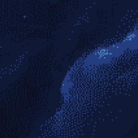
和恢复流程，如今运动员可以利用虚拟现实等先进技术进行模拟
重视的新秀选手有更多机会被大众所熟知，他们渴望证明自己，
名选手惊艳57分，可以说当今NBA正在经历着前所未有的发展
篮球这项运动愈加丰富多彩。每位杰出的运动员都像璀璨星辰，
 evolves,追求完美与拼搏精神永远不会改变。相信未来会有更多优秀