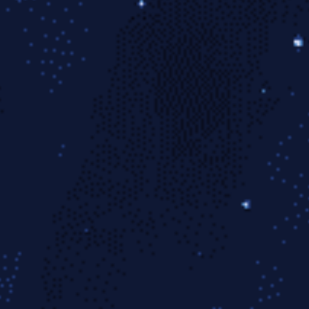
性的后卫之一。在一场令人瞩目的比赛中，他以60分的数据震撼
般轻松打破对方防线，展现出无与伦比的进攻技巧。三分球、突
首先，他状态火热，投篮命中率极高。同时，对手虽然采取了针
之法。他不仅自己得分，还时常吸引防守，为队友创造空位机会
有因此自满。他清楚地知道，这样的一晚只是个人成就中的一部
励队友，共同争取更大的突破与成功。
惊人的57分成为当晚焦点。这位年轻的小将展示出了超强的得分
论是在外线远投还是内线突破，都显露出极高水准。每一次进攻