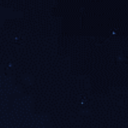
揭晓，卫冕冠军吉达国民将迎战来自日...
相信他们有望夺
国脚莱因克尔对阿森纳的未来表现出了...