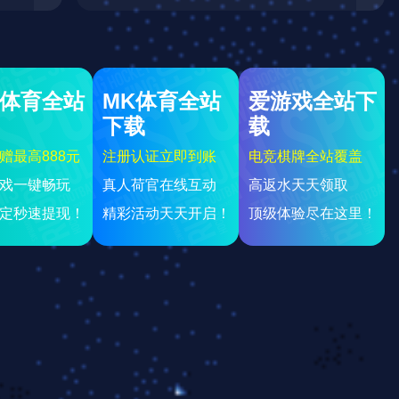
映了球员们的个人能力，也体现了他们在关
57分表现，以期全面分析这些现象背后的意
指标，它能够清晰地反映出该球员在场上
体战斗力。在近期的一场比赛中，小卡展现
而出。他通过精准的投篮和敏锐的判断力，
得分手，更是一位全能型选手，在每一场重
局势。这种智慧让他能够把握每一个攻防转