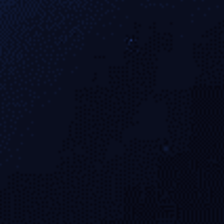
下一篇：
老鹰勇士教练对球员要求各异库明
对决揭晓卫冕冠