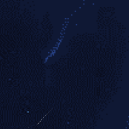
2、哈登狂砍60分之夜
詹姆斯·哈登近年来一直是NBA最具攻击
涯的重要里程碑。那天，他如入无人之境
如，让观众大呼过瘾。
哈登为何能在这场比赛中发挥如此神勇？
一能力和过人的篮球智商，总能找到破解
尽管获得了如此辉煌的数据，但哈登并没
他始终把团队放在首位，通过自身努力激
3、一人57分惊艳全场
除了小卡和哈登之外，还有另一名球员以
亮。在这场比赛中，他几乎无所不能，无