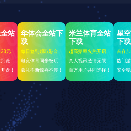
他以57分的高分为球队贡献了巨大的力量。这些精彩瞬间不仅反
详细探讨小卡的正负值、哈登的60分之夜以及另一名得分手的
表现一直备受关注。正负值是衡量一个球员对比赛影响力的重要
正负值高，意味着他能有效地帮助球队得分和防守，从而提升整
，还积极参与防守，使得他的正负值达到了前所未有的高度。
发挥，无论是迎战强敌还是扭转局势，小卡总能在关键时刻挺身
核心球员，从而为球队赢得胜利。因此，小卡不仅是一位出色的
色。他懂得何时应该加快进攻节奏，何时又需要放慢脚步来稳住
终带领球队走向胜利。